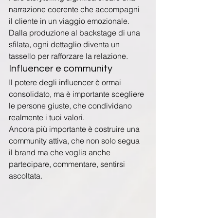
narrazione coerente che accompagni 
il cliente in un viaggio emozionale. 
Dalla produzione al backstage di una 
sfilata, ogni dettaglio diventa un 
tassello per rafforzare la relazione.
Influencer e community
Il potere degli influencer è ormai 
consolidato, ma è importante scegliere 
le persone giuste, che condividano 
realmente i tuoi valori.
Ancora più importante è costruire una 
community attiva, che non solo segua 
il brand ma che voglia anche 
partecipare, commentare, sentirsi 
ascoltata.