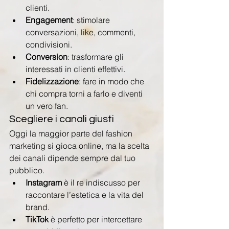
clienti.
Engagement
: stimolare 
conversazioni, like, commenti, 
condivisioni.
Conversion
: trasformare gli 
interessati in clienti effettivi.
Fidelizzazione
: fare in modo che 
chi compra torni a farlo e diventi 
un vero fan.
Scegliere i canali giusti
Oggi la maggior parte del fashion 
marketing si gioca online, ma la scelta 
dei canali dipende sempre dal tuo 
pubblico.
Instagram
 è il re indiscusso per 
raccontare l’estetica e la vita del 
brand.
TikTok
 è perfetto per intercettare 