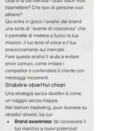
Qual è la tua identità? Quali valori vuoi 
trasmettere? Che tipo di persone vuoi 
attrarre?
Qui entra in gioco l’analisi del brand: 
una sorta di “esame di coscienza” che 
ti permette di mettere a fuoco la tua 
mission, il tuo tone of voice e il tuo 
posizionamento sul mercato.
Fare questa analisi ti aiuta a evitare 
errori comuni, come imitare i 
competitor o confondere il cliente con 
messaggi incoerenti.
Stabilire obiettivi chiari
Una strategia senza obiettivi è come 
un viaggio senza mappa.
Nel fashion marketing, puoi lavorare su 
obiettivi diversi, tra cui:
Brand awareness
: far conoscere il 
tuo marchio a nuovi potenziali 