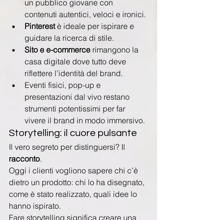
un pubblico giovane con 
contenuti autentici, veloci e ironici.
Pinterest
 è ideale per ispirare e 
guidare la ricerca di stile.
Sito e e-commerce
 rimangono la 
casa digitale dove tutto deve 
riflettere l’identità del brand.
Eventi fisici, pop-up e 
presentazioni dal vivo restano 
strumenti potentissimi per far 
vivere il brand in modo immersivo.
Storytelling: il cuore pulsante
Il vero segreto per distinguersi? Il 
racconto
.
Oggi i clienti vogliono sapere chi c’è 
dietro un prodotto: chi lo ha disegnato, 
come è stato realizzato, quali idee lo 
hanno ispirato.
Fare storytelling significa creare una 