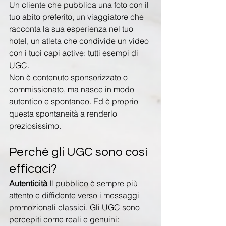
Un cliente che pubblica una foto con il 
tuo abito preferito, un viaggiatore che 
racconta la sua esperienza nel tuo 
hotel, un atleta che condivide un video 
con i tuoi capi active: tutti esempi di 
UGC.
Non è contenuto sponsorizzato o 
commissionato, ma nasce in modo 
autentico e spontaneo. Ed è proprio 
questa spontaneità a renderlo 
preziosissimo.
Perché gli UGC sono così 
efficaci?
Autenticità 
Il pubblico è sempre più 
attento e diffidente verso i messaggi 
promozionali classici. Gli UGC sono 
percepiti come reali e genuini: 