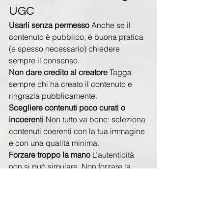
UGC
Usarli senza permesso 
Anche se il 
contenuto è pubblico, è buona pratica 
(e spesso necessario) chiedere 
sempre il consenso.
Non dare credito al creatore 
Tagga 
sempre chi ha creato il contenuto e 
ringrazia pubblicamente.
Scegliere contenuti poco curati o 
incoerenti 
Non tutto va bene: seleziona 
contenuti coerenti con la tua immagine 
e con una qualità minima.
Forzare troppo la mano 
L’autenticità 
non si può simulare. Non forzare la 
community a creare contenuti “perfetti” 
o troppo guidati.