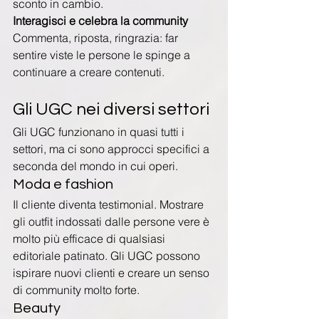
sconto in cambio.
Interagisci e celebra la community 
Commenta, riposta, ringrazia: far 
sentire viste le persone le spinge a 
continuare a creare contenuti.
Gli UGC nei diversi settori
Gli UGC funzionano in quasi tutti i 
settori, ma ci sono approcci specifici a 
seconda del mondo in cui operi.
Moda e fashion
Il cliente diventa testimonial. Mostrare 
gli outfit indossati dalle persone vere è 
molto più efficace di qualsiasi 
editoriale patinato. Gli UGC possono 
ispirare nuovi clienti e creare un senso 
di community molto forte.
Beauty