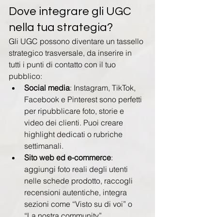
Dove integrare gli UGC 
nella tua strategia?
Gli UGC possono diventare un tassello 
strategico trasversale, da inserire in 
tutti i punti di contatto con il tuo 
pubblico:
Social media
: Instagram, TikTok, 
Facebook e Pinterest sono perfetti 
per ripubblicare foto, storie e 
video dei clienti. Puoi creare 
highlight dedicati o rubriche 
settimanali.
Sito web ed e-commerce
: 
aggiungi foto reali degli utenti 
nelle schede prodotto, raccogli 
recensioni autentiche, integra 
sezioni come “Visto su di voi” o 
“La nostra community”.