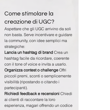
Come stimolare la 
creazione di UGC?
Aspettare che gli UGC arrivino da soli 
non basta. Serve incentivare e guidare 
la community, con idee semplici ma 
strategiche:
Lancia un hashtag di brand 
Crea un 
hashtag facile da ricordare, coerente 
con il tone of voice e invita a usarlo.
Organizza contest o challenge 
Offri 
piccoli premi, sconti o semplicemente 
visibilità (ripostando o citando i 
partecipanti).
Richiedi feedback e recensioni 
Chiedi 
ai clienti di raccontare la loro 
esperienza, magari offrendo un codice 