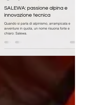
Sara Coppola
7 ago 2025
Tempo di lettura: 3 min
SALEWA: passione alpina e
innovazione tecnica
Quando si parla di alpinismo, arrampicata e
avventure in quota, un nome risuona forte e
chiaro: Salewa.