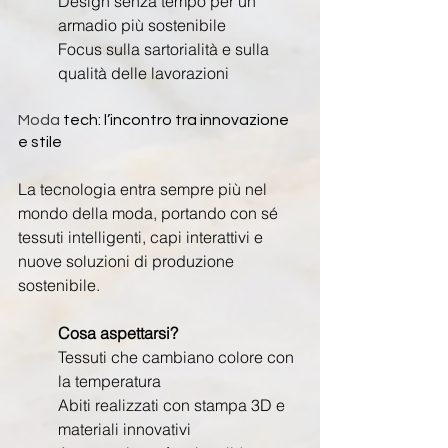
Design senza tempo per un 
armadio più sostenibile
Focus sulla sartorialità e sulla 
qualità delle lavorazioni
Moda
 tech: l’incontro tra innovazione 
e stile
La tecnologia entra sempre più nel 
mondo della moda, portando con sé 
tessuti intelligenti, capi interattivi e 
nuove soluzioni di produzione 
sostenibile.
Cosa aspettarsi?
Tessuti che cambiano colore con 
la temperatura
Abiti realizzati con stampa 3D e 
materiali innovativi