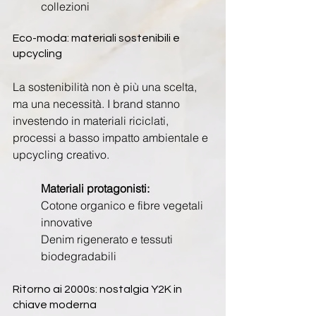
collezioni
Eco-moda: materiali sostenibili e 
upcycling
La sostenibilità non è più una scelta, 
ma una necessità. I brand stanno 
investendo in materiali riciclati, 
processi a basso impatto ambientale e 
upcycling creativo.
Materiali protagonisti:
Cotone organico e fibre vegetali 
innovative
Denim rigenerato e tessuti 
biodegradabili
Ritorno ai 2000s: nostalgia Y2K in 
chiave moderna