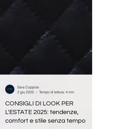
Sara Coppola
2 giu 2025
Tempo di lettura: 4 min
CONSIGLI DI LOOK PER