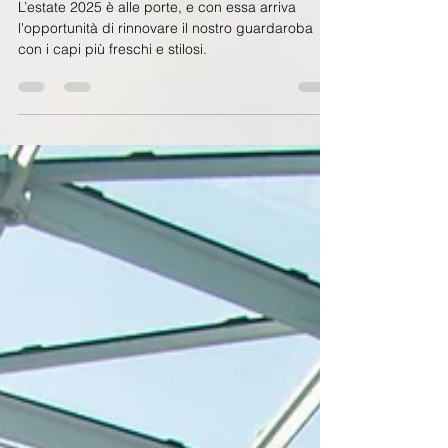
L'ESTATE 2025: tendenze,
comfort e stile senza tempo
L’estate 2025 è alle porte, e con essa arriva
l'opportunità di rinnovare il nostro guardaroba
con i capi più freschi e stilosi.