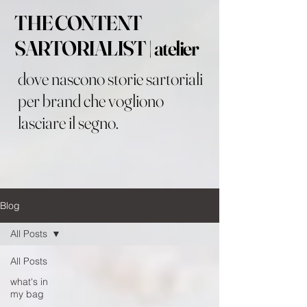
THE CONTENT
SARTORIALIST | atelier
dove nascono storie sartoriali
per brand che vogliono
lasciare il segno.
Blog
All Posts
All Posts
what's in
my bag