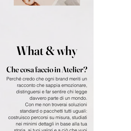
What & why
Che cosa faccio in Atelier?
Perché credo che ogni brand meriti un
racconto che sappia emozionare,
distinguersi e far sentire chi legge
davvero parte di un mondo.
Con me non troverai soluzioni
standard o pacchetti tutti uguali:
costruisco percorsi su misura, studiati
nei minimi dettagli in base alla tua
storia, ai tuoi valori e a ciò che vuoi