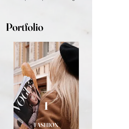
Portfolio
1
FASHION