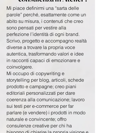
Mi piace definirmi una “sarta delle
parole” perché, esattamente come un
abito su misura, i contenuti che creo
sono pensati per vestire alla
perfezione l’identità di ogni brand.
Scrivo, progetto e accompagno realtà
diverse a trovare la propria voce
autentica, trasformando valori e idee
in racconti capaci di emozionare e
coinvolgere.
Mi occupo di copywriting e
storytelling per blog, articoli, schede
prodotto e campagne; creo piani
editoriali personalizzati per dare
coerenza alla comunicazione; lavoro
sui testi per e-commerce per far
parlare (e vendere) i prodotti in modo
naturale e convincente; offro
consulenze creative per chi ha
bisogno di chiarire la propria visione e