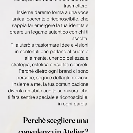
trasmettere.
Insieme daremo forma a una voce
unica, coerente e riconoscibile, che
sappia far emergere la tua identità e
creare un legame autentico con chi ti
ascolta.
Ti aiuterò a trasformare idee e visioni
in contenuti che parlano al cuore e
alla mente, unendo bellezza e
strategia, estetica e risultati concreti.
Perché dietro ogni brand ci sono
persone, sogni e dettagli preziosi:
insieme a me, la tua comunicazione
diventa un abito cucito su misura, che
ti farà sentire speciale e riconoscibile,
in ogni parola.
Perchè scegliere una
consulenza in Atelier?