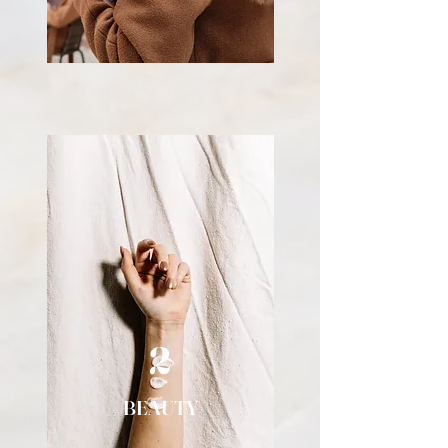
2
BEAUTY