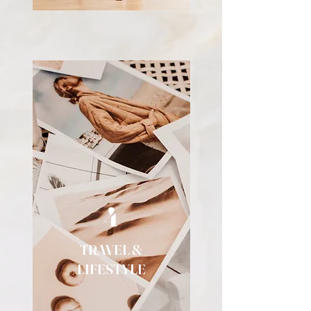
4
TRAVEL &
LIFESTYLE