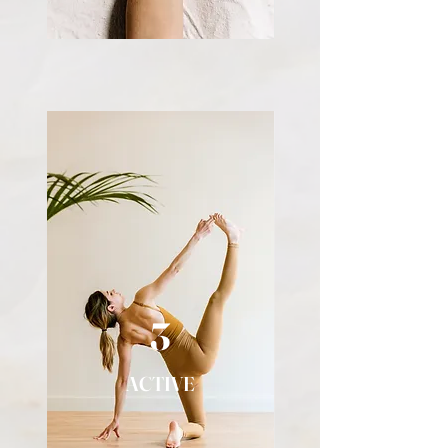
3
ACTIVE